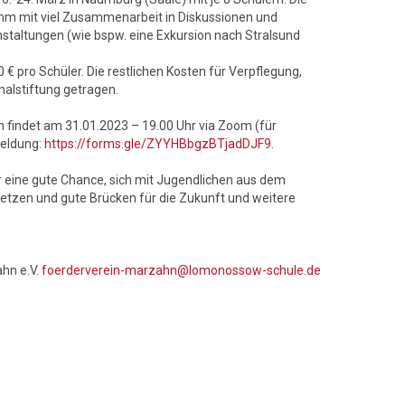
mm mit viel Zusammenarbeit in Diskussionen und
taltungen (wie bspw. eine Exkursion nach Stralsund
 € pro Schüler. Die restlichen Kosten für Verpflegung,
nalstiftung getragen.
 findet am 31.01.2023 – 19.00 Uhr via Zoom (für
meldung:
https://forms.gle/ZYYHBbgzBTjadDJF9
.
er eine gute Chance, sich mit Jugendlichen aus dem
etzen und gute Brücken für die Zukunft und weitere
hn e.V.
foerderverein-marzahn@lomonossow-schule.de