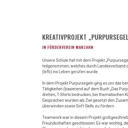
KREATIVPROJEKT „PURPURSEGE
IN
FÖRDERVEREIN MARZAHN
Unsere Schule hat mit dem Projekt „Purpurse
teilgenommen, welches durch Landesverband der
(lsfb) ins Leben gerufen wurde.
In dem Projekt Purpursegeln ging es um das be
Tätigkeiten (basierend auf dem Buch „Das Purpu
drehen, T-Shirts bedrucken, bei thematischen 
Gesprächen wurden als Ziel gesetzt den Zusamm
überwinden sowie Soft Skills zu fördern.
Teamwork war in diesem Projekt großgeschrie
Freundschaften geschlossen. Es war wichtig, 