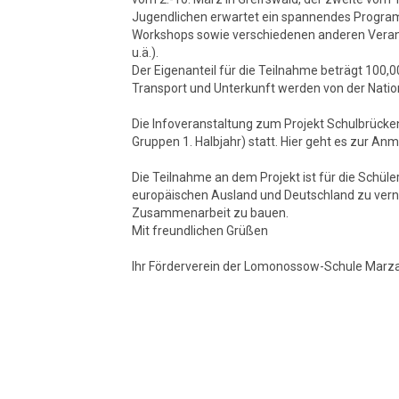
Jugendlichen erwartet ein spannendes Progra
Workshops sowie verschiedenen anderen Verans
u.ä.).
Der Eigenanteil für die Teilnahme beträgt 100,00
Transport und Unterkunft werden von der Natio
Die Infoveranstaltung zum Projekt Schulbrücken
Gruppen 1. Halbjahr) statt. Hier geht es zur An
Die Teilnahme an dem Projekt ist für die Schül
europäischen Ausland und Deutschland zu vern
Zusammenarbeit zu bauen.
Mit freundlichen Grüßen
Ihr Förderverein der Lomonossow-Schule Marza