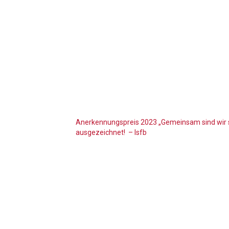
Anerkennungspreis 2023 „Gemeinsam sind wir st
ausgezeichnet! – lsfb