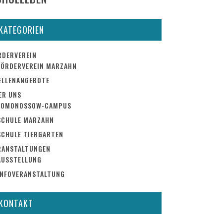
KATEGORIEN
RDERVEREIN
FÖRDERVEREIN MARZAHN
ELLENANGEBOTE
ER UNS
LOMONOSSOW-CAMPUS
SCHULE MARZAHN
SCHULE TIERGARTEN
RANSTALTUNGEN
AUSSTELLUNG
INFOVERANSTALTUNG
KONTAKT