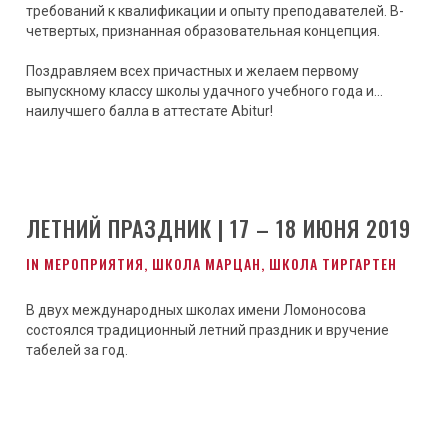
требований к квалификации и опыту преподавателей. В-
четвертых, признанная образовательная концепция.
Поздравляем всех причастных и желаем первому
выпускному классу школы удачного учебного года и…
наилучшего балла в аттестате Abitur!
ЛЕТНИЙ ПРАЗДНИК | 17 – 18 ИЮНЯ 2019
IN
МЕРОПРИЯТИЯ
,
ШКОЛА МАРЦАН
,
ШКОЛА ТИРГАРТЕН
В двух международных школах имени Ломоносова
состоялся традиционный летний праздник и вручение
табелей за год.